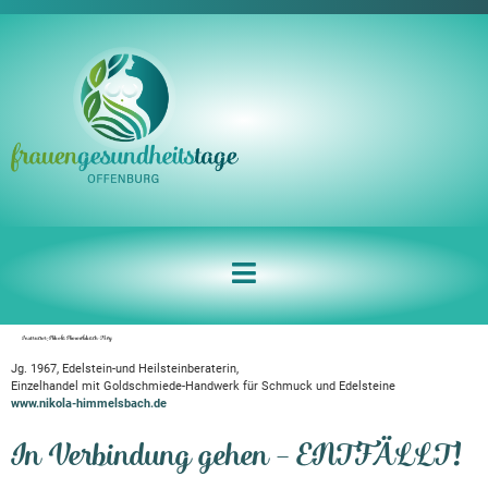
Instructor:
Nikola Himmelsbach-Frey
Jg. 1967, Edelstein-und Heilsteinberaterin,
Einzelhandel mit Goldschmiede-Handwerk für Schmuck und Edelsteine
www.nikola-himmelsbach.de
In Verbindung gehen – ENTFÄLLT!