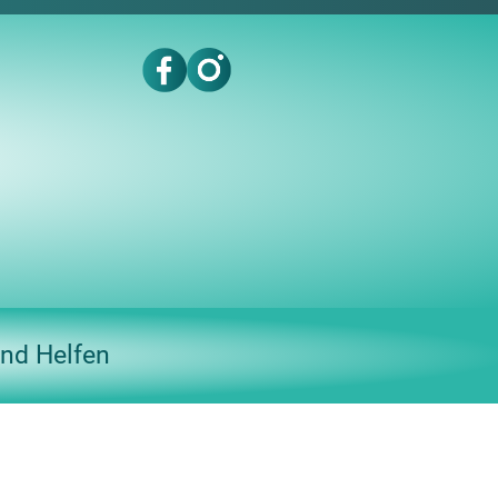
nd Helfen