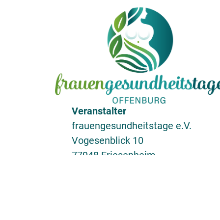
Veranstalter
frauengesundheitstage e.V.
Vogesenblick 10
77948 Friesenheim