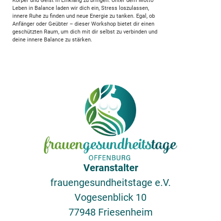
Körper und Geist in Einklang zu bringen. Unter dem Motto
Leben in Balance laden wir dich ein, Stress loszulassen,
innere Ruhe zu finden und neue Energie zu tanken. Egal, ob
Anfänger oder Geübter – dieser Workshop bietet dir einen
geschützten Raum, um dich mit dir selbst zu verbinden und
deine innere Balance zu stärken.
Veranstalter
frauengesundheitstage e.V.
Vogesenblick 10
77948 Friesenheim