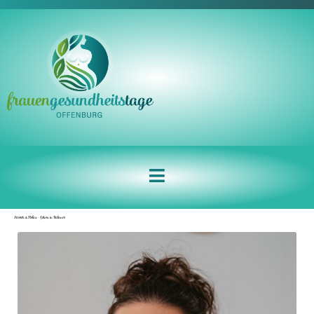
Stretch & Relax – Leben in Balance